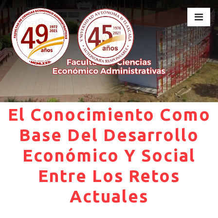
El Conocimiento Como
Base Del Desarrollo
Económico Y Social
Entre Los Retos
Actuales